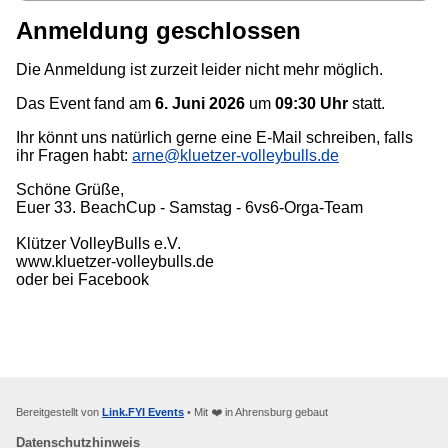
Anmeldung geschlossen
Die Anmeldung ist zurzeit leider nicht mehr möglich.
Das Event fand am
6. Juni 2026
um
09:30 Uhr
statt.
Ihr könnt uns natürlich gerne eine E-Mail schreiben, falls
ihr Fragen habt:
arne@kluetzer-volleybulls.de
Schöne Grüße,
Euer 33. BeachCup - Samstag - 6vs6-Orga-Team
Klützer VolleyBulls e.V.
www.kluetzer-volleybulls.de
oder bei Facebook
Bereitgestellt von
Link.FYI Events
• Mit ❤️ in Ahrensburg gebaut
Datenschutzhinweis